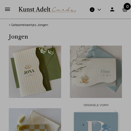
0
>
Geboortekaartjes
Jongen
Jongen
ORIGINELE VORM