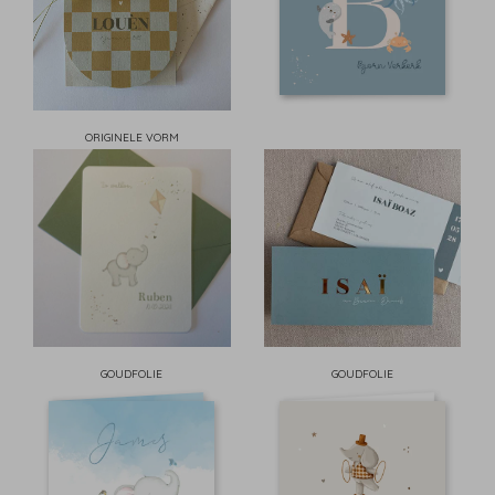
ORIGINELE VORM
GOUDFOLIE
GOUDFOLIE