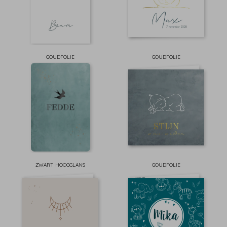
GOUDFOLIE
GOUDFOLIE
ZWART HOOGGLANS
GOUDFOLIE