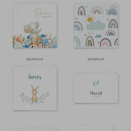
GOUDFOLIE
GOUDFOLIE