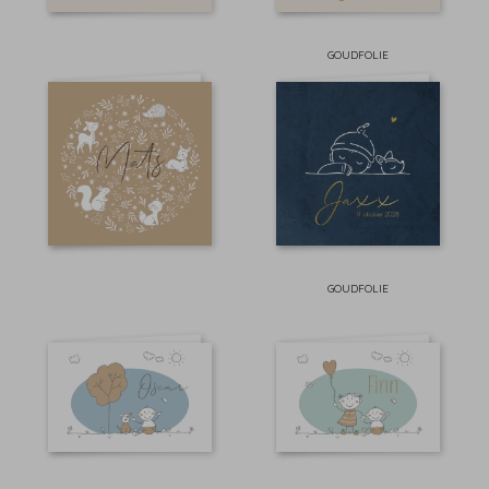
GOUDFOLIE
GOUDFOLIE