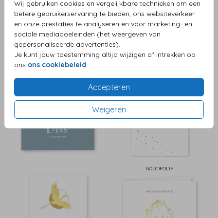
Wij gebruiken cookies en vergelijkbare technieken om een
betere gebruikerservaring te bieden, ons websiteverkeer
en onze prestaties te analyseren en voor marketing- en
sociale mediadoeleinden (het weergeven van
gepersonaliseerde advertenties).
Je kunt jouw toestemming altijd wijzigen of intrekken op
ons
ons cookiebeleid
.
GOUDFOLIE
Accepteren
Weigeren
GOUDFOLIE