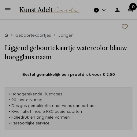
0
Geboortekaartjes
Jongen
Liggend geboortekaartje watercolor blauw
hoogglans naam
Bestel gemakkelijk een proefdruk voor
€ 2,50
• Handgetekende illustraties
• 90 jaar ervaring
• Designs gemakkelijk naar wens aanpasbaar
• Kwalitatief mooie FSC papiersoorten
• Foliedruk en originele vormen
• Persoonlijke service