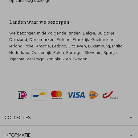
op zaterdag bezorgd.
Landen waar we bezorgen
We bezorgen in de volgende landen: België, Bulgarije,
Duitsland, Denemarken, Finland, Frankrijk, Griekenland,
Ierland, Italië, Kroatië, Letland, Litouwen, Luxemburg, Malta,
Nederland, Oostenrijk, Polen, Portugal, Slovenië, Spanje,
Tsjechië, Verenigd Koninkrijk en Zweden.
COLLECTIES
INFORMATIE