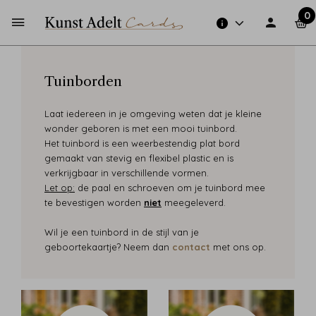
0
Tuinborden
Laat iedereen in je omgeving weten dat je kleine
wonder geboren is met een mooi tuinbord.
Het tuinbord is een weerbestendig plat bord
gemaakt van stevig en flexibel plastic en is
verkrijgbaar in verschillende vormen.
Let op:
de paal en schroeven om je tuinbord mee
te bevestigen worden
niet
meegeleverd.
Wil je een tuinbord in de stijl van je
geboortekaartje? Neem dan
contact
met ons op.