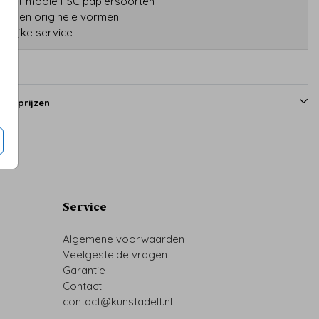
tatief mooie FSC papiersoorten
druk en originele vormen
onlijke service
en prijzen
Service
Algemene voorwaarden
Veelgestelde vragen
Garantie
Contact
contact@kunstadelt.nl