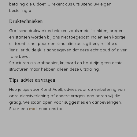
betaling die u doet. U rekent dus uitsluitend uw eigen
bestelling af.
Druktechnieken
Grafische drukwerktechnieken zoals metallic inkten, pregen
en stansen worden bij ons niet toegepast. Indien een kaartje
dit toont is het puur een simulatie zoals glitters, reliëf e.d..
Tenzij er duidelijk is aangegeven dat deze echt goud of zilver
folie bevat.
Structuren als kraftpapier, krijtbord en hout zijn geen echte
structuren maar hebben alleen deze uitstraling.
Tips, advies en vragen
Heb je tips voor Kunst Adelt, advies voor de verbetering van
onze dienstverlening of andere vragen, dan horen wij die
graag. We staan open voor suggesties en aanbevelingen.
Stuur een
mail
naar ons toe.