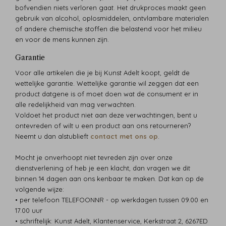
bofvendien niets verloren gaat. Het drukproces maakt geen
gebruik van alcohol, oplosmiddelen, ontvlambare materialen
of andere chemische stoffen die belastend voor het milieu
en voor de mens kunnen zijn.
Garantie
Voor alle artikelen die je bij Kunst Adelt koopt, geldt de
wettelijke garantie. Wettelijke garantie wil zeggen dat een
product datgene is of moet doen wat de consument er in
alle redelijkheid van mag verwachten.
Voldoet het product niet aan deze verwachtingen, bent u
ontevreden of wilt u een product aan ons retourneren?
Neemt u dan alstublieft
contact met ons op
.
Mocht je onverhoopt niet tevreden zijn over onze
dienstverlening of heb je een klacht, dan vragen we dit
binnen 14 dagen aan ons kenbaar te maken. Dat kan op de
volgende wijze:
• per telefoon TELEFOONNR - op werkdagen tussen 09.00 en
17.00 uur
• schriftelijk: Kunst Adelt, Klantenservice, Kerkstraat 2, 6267ED