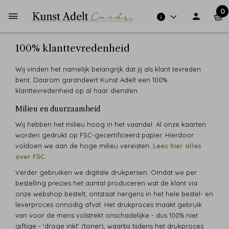
0
100% klanttevredenheid
Wij vinden het namelijk belangrijk dat jij als klant tevreden
bent. Daarom garandeert Kunst Adelt een 100%
klanttevredenheid op al haar diensten.
Milieu en duurzaamheid
Wij hebben het milieu hoog in het vaandel. Al onze kaarten
worden gedrukt op FSC-gecertificeerd papier. Hierdoor
voldoen we aan de hoge milieu vereisten.
Lees hier alles
over FSC.
Verder gebruiken we digitale drukpersen. Omdat we per
bestelling precies het aantal produceren wat de klant via
onze webshop bestelt, ontstaat nergens in het hele bestel- en
leverproces onnodig afval. Het drukproces maakt gebruik
van voor de mens volstrekt onschadelijke - dus 100% niet
giftige - ‘droge inkt’ (toner), waarbij tijdens het drukproces