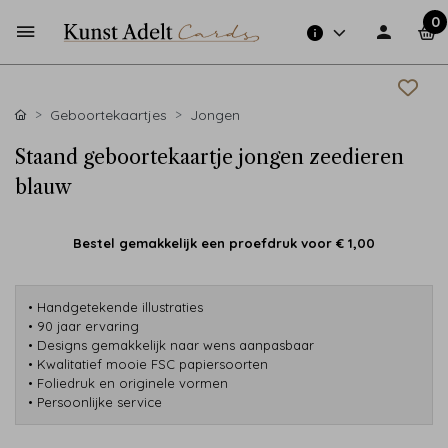
0
Geboortekaartjes
Jongen
Staand geboortekaartje jongen zeedieren
blauw
Bestel gemakkelijk een proefdruk voor
€ 1,00
• Handgetekende illustraties
• 90 jaar ervaring
• Designs gemakkelijk naar wens aanpasbaar
• Kwalitatief mooie FSC papiersoorten
• Foliedruk en originele vormen
• Persoonlijke service