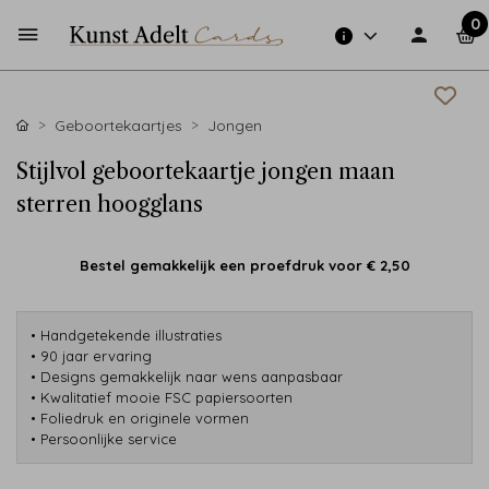
0
Geboortekaartjes
Jongen
Stijlvol geboortekaartje jongen maan
sterren hoogglans
Bestel gemakkelijk een proefdruk voor
€ 2,50
• Handgetekende illustraties
• 90 jaar ervaring
• Designs gemakkelijk naar wens aanpasbaar
• Kwalitatief mooie FSC papiersoorten
• Foliedruk en originele vormen
• Persoonlijke service