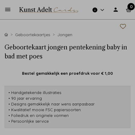
0
Geboortekaartjes
Jongen
Geboortekaart jongen pentekening baby in
bad met poes
Bestel gemakkelijk een proefdruk voor
€ 1,00
• Handgetekende illustraties
• 90 jaar ervaring
• Designs gemakkelijk naar wens aanpasbaar
• Kwalitatief mooie FSC papiersoorten
• Foliedruk en originele vormen
• Persoonlijke service