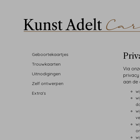
Priv
Geboortekaartjes
Trouwkaarten
Via onz
Uitnodigingen
privacy
aan de 
Zelf ontwerpen
wi
Extra's
wi
do
wi
ve
wi
on
wi