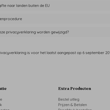
fte naar landen buiten de EU
tenprocedure
ze privacyverklaring worden gewijzigd?
ivacyverklaring is voor het laatst aangepast op 6 september 20
atie
Extra Producten
ze
Bestel uitleg
uk
Prijzen & Betalen