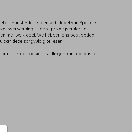
llen. Kunst Adelt is een whitelabel van Sparkles
evensverwerking. In deze privacyverklaring
t en met welk doel. We hebben ons best gedaan
 u aan deze zorgvuldig te lezen.
aar u ook de cookie-instellingen kunt aanpassen.