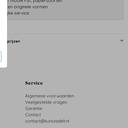
tatief mooie FSC papiersoorten
druk en originele vormen
onlijke service
en prijzen
Service
Algemene voorwaarden
Veelgestelde vragen
Garantie
Contact
contact@kunstadelt.nl