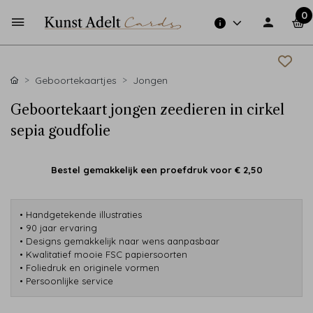
0
Geboortekaartjes
Jongen
Geboortekaart jongen zeedieren in cirkel
sepia goudfolie
Bestel gemakkelijk een proefdruk voor
€ 2,50
• Handgetekende illustraties
• 90 jaar ervaring
• Designs gemakkelijk naar wens aanpasbaar
• Kwalitatief mooie FSC papiersoorten
• Foliedruk en originele vormen
• Persoonlijke service