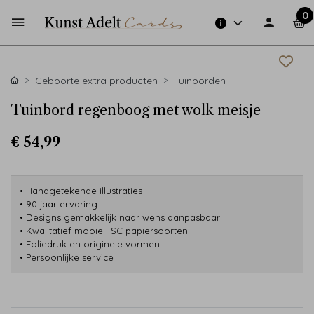
0
Geboorte extra producten
Tuinborden
Tuinbord regenboog met wolk meisje
€ 54,99
• Handgetekende illustraties
• 90 jaar ervaring
• Designs gemakkelijk naar wens aanpasbaar
• Kwalitatief mooie FSC papiersoorten
• Foliedruk en originele vormen
• Persoonlijke service