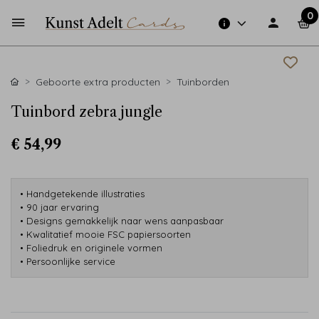
0
Geboorte extra producten
Tuinborden
Tuinbord zebra jungle
€ 54,99
• Handgetekende illustraties
• 90 jaar ervaring
• Designs gemakkelijk naar wens aanpasbaar
• Kwalitatief mooie FSC papiersoorten
• Foliedruk en originele vormen
• Persoonlijke service