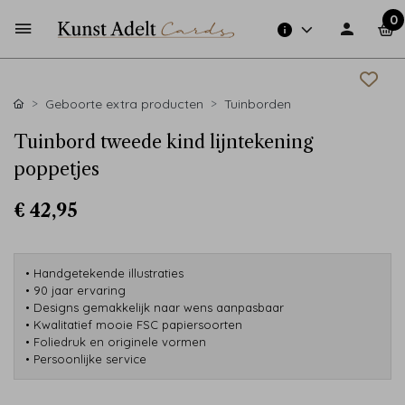
0
Geboorte extra producten
Tuinborden
Tuinbord tweede kind lijntekening
poppetjes
€ 42,95
• Handgetekende illustraties
• 90 jaar ervaring
• Designs gemakkelijk naar wens aanpasbaar
• Kwalitatief mooie FSC papiersoorten
• Foliedruk en originele vormen
• Persoonlijke service