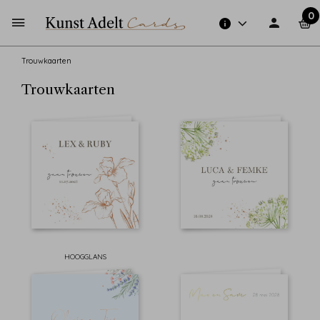
0
Trouwkaarten
Trouwkaarten
HOOGGLANS