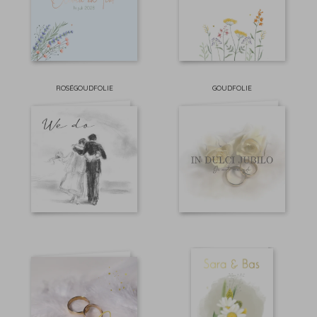
ROSÉGOUDFOLIE
GOUDFOLIE