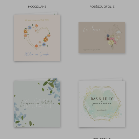
HOOGGLANS
ROSÉGOUDFOLIE