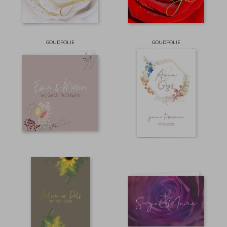
GOUDFOLIE
GOUDFOLIE