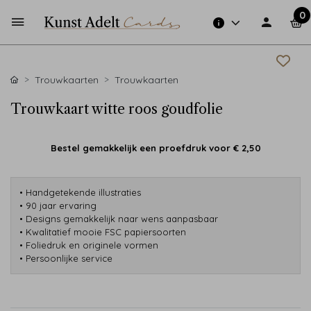
0
Trouwkaarten
Trouwkaarten
Trouwkaart witte roos goudfolie
Bestel gemakkelijk een proefdruk voor
€ 2,50
• Handgetekende illustraties
• 90 jaar ervaring
• Designs gemakkelijk naar wens aanpasbaar
• Kwalitatief mooie FSC papiersoorten
• Foliedruk en originele vormen
• Persoonlijke service