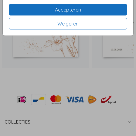
Accepteren
Weigeren
COLLECTIES