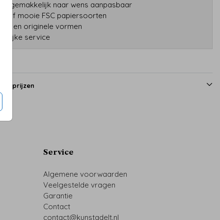
gns gemakkelijk naar wens aanpasbaar
tatief mooie FSC papiersoorten
druk en originele vormen
onlijke service
en prijzen
Service
Algemene voorwaarden
Veelgestelde vragen
Garantie
Contact
contact@kunstadelt.nl