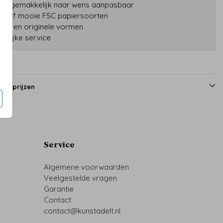
gns gemakkelijk naar wens aanpasbaar
tatief mooie FSC papiersoorten
druk en originele vormen
onlijke service
en prijzen
Service
Algemene voorwaarden
Veelgestelde vragen
Garantie
Contact
contact@kunstadelt.nl