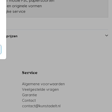
tatief mooie FSC papiersoorten
druk en originele vormen
onlijke service
en prijzen
Service
Algemene voorwaarden
Veelgestelde vragen
Garantie
Contact
contact@kunstadelt.nl