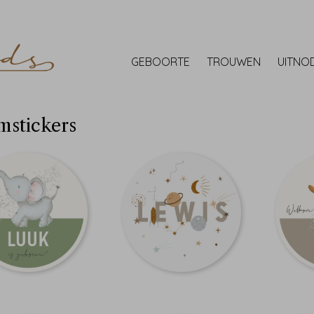
GEBOORTE
TROUWEN
UITNO
mstickers