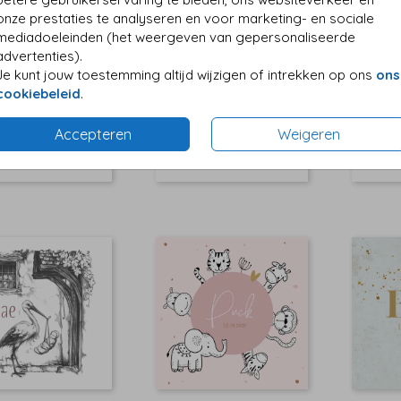
onze prestaties te analyseren en voor marketing- en sociale
mediadoeleinden (het weergeven van gepersonaliseerde
advertenties).
Je kunt jouw toestemming altijd wijzigen of intrekken op ons
ons
cookiebeleid
.
Accepteren
Weigeren