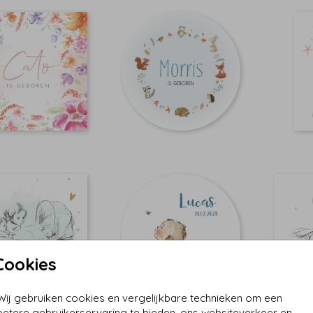
Cookies
Wij gebruiken cookies en vergelijkbare technieken om een
betere gebruikerservaring te bieden, ons websiteverkeer en