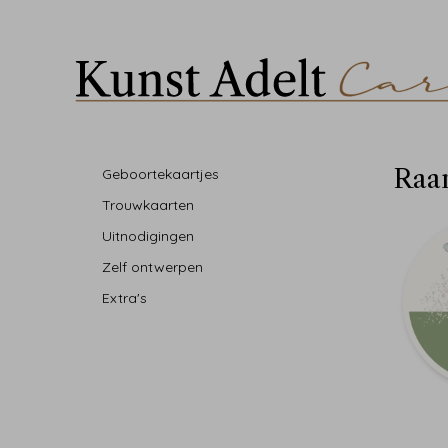
Raa
Geboortekaartjes
Trouwkaarten
Uitnodigingen
Zelf ontwerpen
Extra's