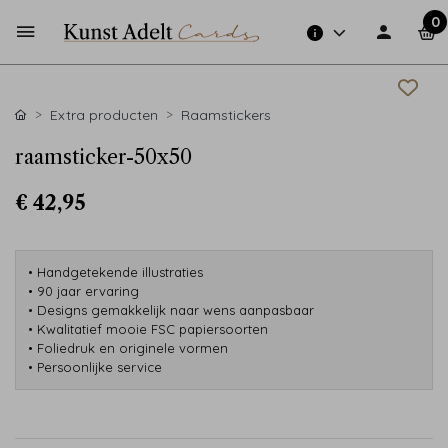
0
Extra producten
Raamstickers
raamsticker-50x50
€ 42,95
• Handgetekende illustraties
• 90 jaar ervaring
• Designs gemakkelijk naar wens aanpasbaar
• Kwalitatief mooie FSC papiersoorten
• Foliedruk en originele vormen
• Persoonlijke service