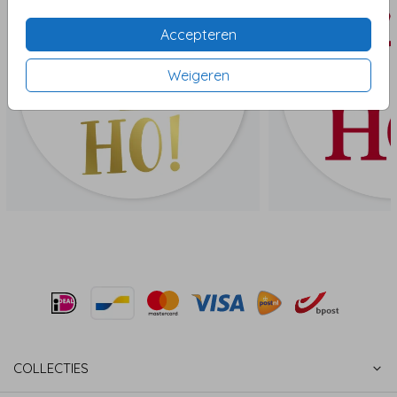
Accepteren
Weigeren
COLLECTIES