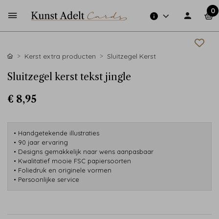
0
Kerst extra producten
Sluitzegel Kerst
Sluitzegel kerst tekst jingle
€ 8,95
• Handgetekende illustraties
• 90 jaar ervaring
• Designs gemakkelijk naar wens aanpasbaar
• Kwalitatief mooie FSC papiersoorten
• Foliedruk en originele vormen
• Persoonlijke service