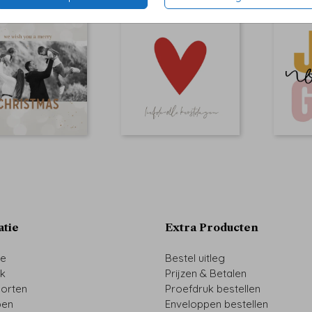
atie
Extra Producten
ze
Bestel uitleg
uk
Prijzen & Betalen
oorten
Proefdruk bestellen
pen
Enveloppen bestellen