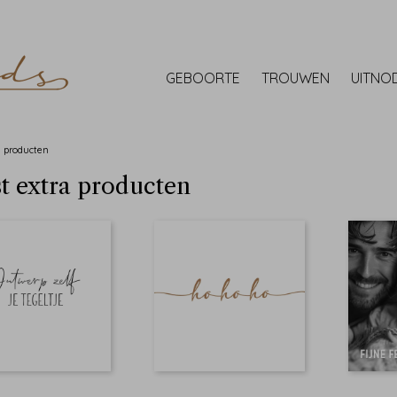
GEBOORTE
TROUWEN
UITNO
a producten
t extra producten