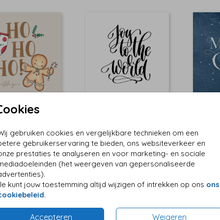
Cookies
Wij gebruiken cookies en vergelijkbare technieken om een
betere gebruikerservaring te bieden, ons websiteverkeer en
onze prestaties te analyseren en voor marketing- en sociale
mediadoeleinden (het weergeven van gepersonaliseerde
advertenties).
Je kunt jouw toestemming altijd wijzigen of intrekken op ons
ons
cookiebeleid
.
Accepteren
Weigeren