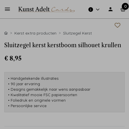
0
Kerst extra producten
Sluitzegel Kerst
Sluitzegel kerst kerstboom silhouet krullen
€ 8,95
• Handgetekende illustraties
• 90 jaar ervaring
• Designs gemakkelijk naar wens aanpasbaar
• Kwalitatief mooie FSC papiersoorten
• Foliedruk en originele vormen
• Persoonlijke service