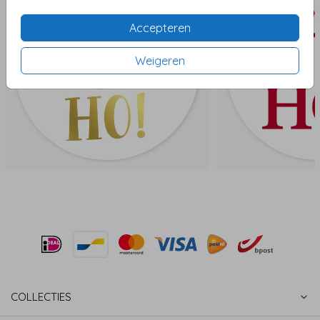
Accepteren
Weigeren
COLLECTIES