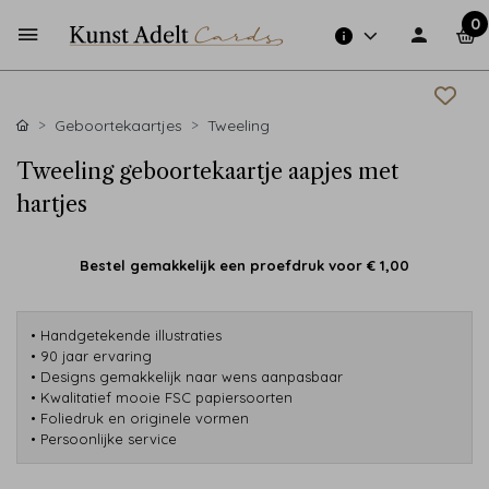
0
Geboortekaartjes
Tweeling
Tweeling geboortekaartje aapjes met
hartjes
Bestel gemakkelijk een proefdruk voor
€ 1,00
• Handgetekende illustraties
• 90 jaar ervaring
• Designs gemakkelijk naar wens aanpasbaar
• Kwalitatief mooie FSC papiersoorten
• Foliedruk en originele vormen
• Persoonlijke service