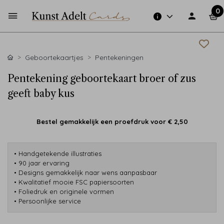
0
Geboortekaartjes
Pentekeningen
Pentekening geboortekaart broer of zus
geeft baby kus
Bestel gemakkelijk een proefdruk voor
€ 2,50
• Handgetekende illustraties
• 90 jaar ervaring
• Designs gemakkelijk naar wens aanpasbaar
• Kwalitatief mooie FSC papiersoorten
• Foliedruk en originele vormen
• Persoonlijke service