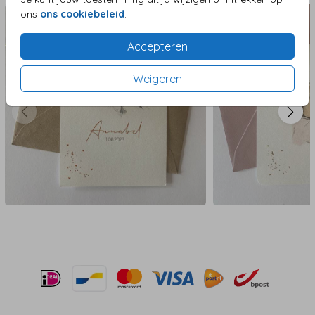
ons
ons cookiebeleid
.
Accepteren
Weigeren