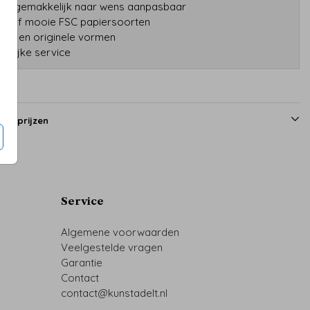
gns gemakkelijk naar wens aanpasbaar
tatief mooie FSC papiersoorten
druk en originele vormen
onlijke service
en prijzen
Service
Algemene voorwaarden
Veelgestelde vragen
Garantie
Contact
contact@kunstadelt.nl