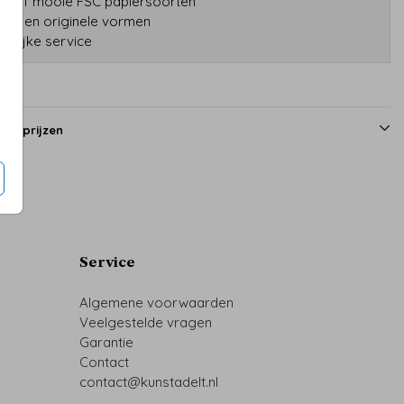
tatief mooie FSC papiersoorten
druk en originele vormen
onlijke service
en prijzen
Service
Algemene voorwaarden
Veelgestelde vragen
Garantie
Contact
contact@kunstadelt.nl