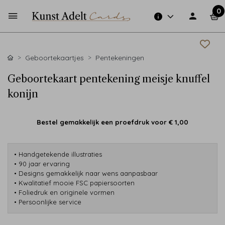
0
Geboortekaartjes
Pentekeningen
Geboortekaart pentekening meisje knuffel
konijn
Bestel gemakkelijk een proefdruk voor
€ 1,00
• Handgetekende illustraties
• 90 jaar ervaring
• Designs gemakkelijk naar wens aanpasbaar
• Kwalitatief mooie FSC papiersoorten
• Foliedruk en originele vormen
• Persoonlijke service