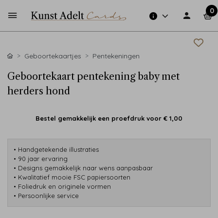
0
Geboortekaartjes
Pentekeningen
Geboortekaart pentekening baby met
herders hond
Bestel gemakkelijk een proefdruk voor
€ 1,00
• Handgetekende illustraties
• 90 jaar ervaring
• Designs gemakkelijk naar wens aanpasbaar
• Kwalitatief mooie FSC papiersoorten
• Foliedruk en originele vormen
• Persoonlijke service