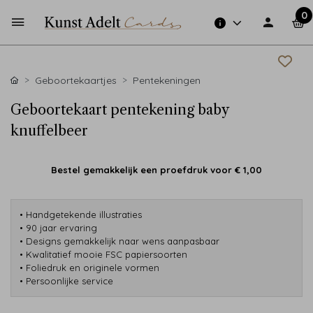
0
Geboortekaartjes
Pentekeningen
Geboortekaart pentekening baby
knuffelbeer
Bestel gemakkelijk een proefdruk voor
€ 1,00
• Handgetekende illustraties
• 90 jaar ervaring
• Designs gemakkelijk naar wens aanpasbaar
• Kwalitatief mooie FSC papiersoorten
• Foliedruk en originele vormen
• Persoonlijke service