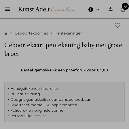
0
Geboortekaartjes
Pentekeningen
Geboortekaart pentekening baby met grote
broer
Bestel gemakkelijk een proefdruk voor
€ 1,00
• Handgetekende illustraties
• 90 jaar ervaring
• Designs gemakkelijk naar wens aanpasbaar
• Kwalitatief mooie FSC papiersoorten
• Foliedruk en originele vormen
• Persoonlijke service