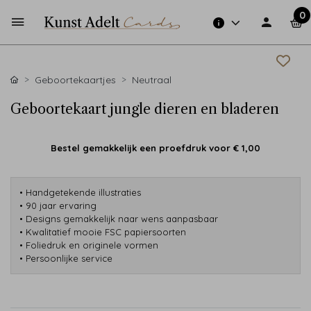
0
Geboortekaartjes
Neutraal
Geboortekaart jungle dieren en bladeren
Bestel gemakkelijk een proefdruk voor
€ 1,00
• Handgetekende illustraties
• 90 jaar ervaring
• Designs gemakkelijk naar wens aanpasbaar
• Kwalitatief mooie FSC papiersoorten
• Foliedruk en originele vormen
• Persoonlijke service