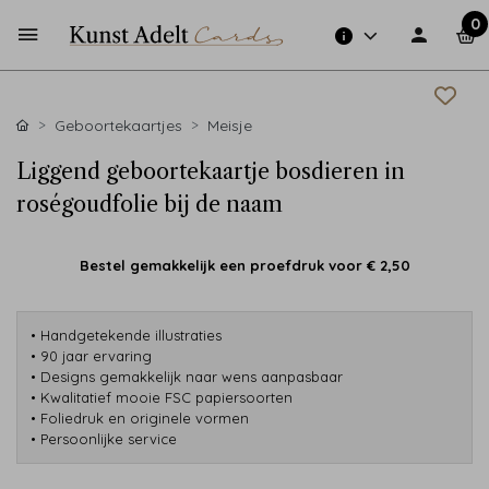
0
Geboortekaartjes
Meisje
Liggend geboortekaartje bosdieren in
roségoudfolie bij de naam
Bestel gemakkelijk een proefdruk voor
€ 2,50
• Handgetekende illustraties
• 90 jaar ervaring
• Designs gemakkelijk naar wens aanpasbaar
• Kwalitatief mooie FSC papiersoorten
• Foliedruk en originele vormen
• Persoonlijke service