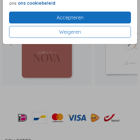
ons
ons cookiebeleid
.
Accepteren
Weigeren