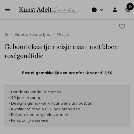
0
Geboortekaartjes
Meisje
Geboortekaartje meisje maan met bloem
roségoudfolie
Bestel gemakkelijk een proefdruk voor
€ 2,50
• Handgetekende illustraties
• 90 jaar ervaring
• Designs gemakkelijk naar wens aanpasbaar
• Kwalitatief mooie FSC papiersoorten
• Foliedruk en originele vormen
• Persoonlijke service