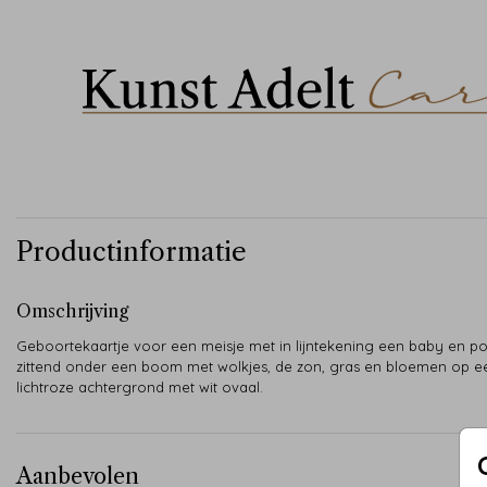
Productinformatie
Omschrijving
Geboortekaartje voor een meisje met in lijntekening een baby en p
zittend onder een boom met wolkjes, de zon, gras en bloemen op e
lichtroze achtergrond met wit ovaal.
Aanbevolen