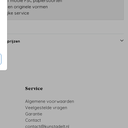
tatief mooie FSC papiersoorten
druk en originele vormen
onlijke service
en prijzen
Service
Algemene voorwaarden
Veelgestelde vragen
Garantie
Contact
contact@kunstadelt.nl