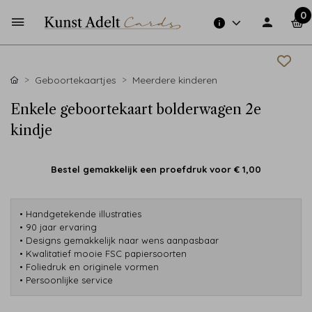
0
Geboortekaartjes
Meerdere kinderen
Enkele geboortekaart bolderwagen 2e
kindje
Bestel gemakkelijk een proefdruk voor
€ 1,00
• Handgetekende illustraties
• 90 jaar ervaring
• Designs gemakkelijk naar wens aanpasbaar
• Kwalitatief mooie FSC papiersoorten
• Foliedruk en originele vormen
• Persoonlijke service