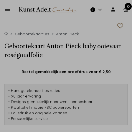
0
Geboortekaartjes
Anton Pieck
Geboortekaart Anton Pieck baby ooievaar
roségoudfolie
Bestel gemakkelijk een proefdruk voor
€ 2,50
• Handgetekende illustraties
• 90 jaar ervaring
• Designs gemakkelijk naar wens aanpasbaar
• Kwalitatief mooie FSC papiersoorten
• Foliedruk en originele vormen
• Persoonlijke service