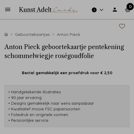
0
Geboortekaartjes
Anton Pieck
Anton Pieck geboortekaartje pentekening
schommelwiegje roségoudfolie
Bestel gemakkelijk een proefdruk voor
€ 2,50
• Handgetekende illustraties
• 90 jaar ervaring
• Designs gemakkelijk naar wens aanpasbaar
• Kwalitatief mooie FSC papiersoorten
• Foliedruk en originele vormen
• Persoonlijke service