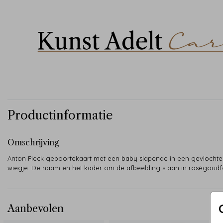
Productinformatie
Omschrijving
Anton Pieck geboortekaart met een baby slapende in een gevlocht
wiegje. De naam en het kader om de afbeelding staan in roségoudfo
Aanbevolen