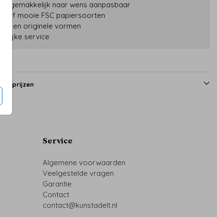
gns gemakkelijk naar wens aanpasbaar
tatief mooie FSC papiersoorten
druk en originele vormen
onlijke service
en prijzen
Service
Algemene voorwaarden
Veelgestelde vragen
Garantie
Contact
contact@kunstadelt.nl