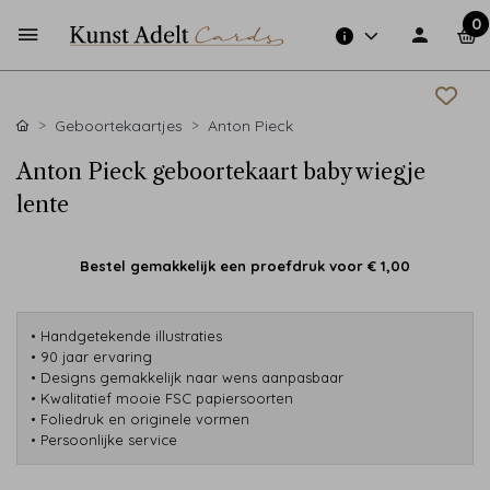
0
Geboortekaartjes
Anton Pieck
Anton Pieck geboortekaart baby wiegje
lente
Bestel gemakkelijk een proefdruk voor
€ 1,00
• Handgetekende illustraties
• 90 jaar ervaring
• Designs gemakkelijk naar wens aanpasbaar
• Kwalitatief mooie FSC papiersoorten
• Foliedruk en originele vormen
• Persoonlijke service