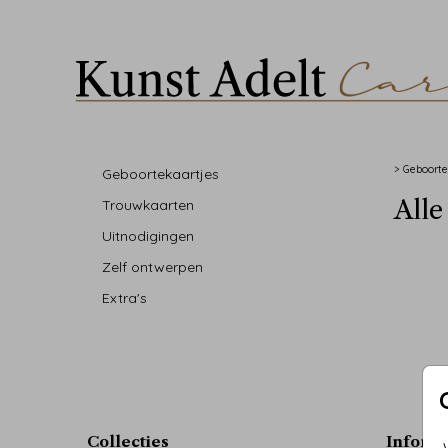
>
Geboorte
Geboortekaartjes
Alle
Trouwkaarten
Uitnodigingen
Zelf ontwerpen
Extra's
Collecties
Inform