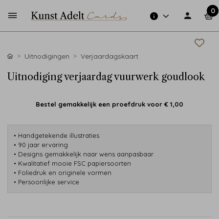
0
Uitnodigingen
Verjaardagskaart
Uitnodiging verjaardag vuurwerk goudlook
Bestel gemakkelijk een proefdruk voor
€ 1,00
• Handgetekende illustraties
• 90 jaar ervaring
• Designs gemakkelijk naar wens aanpasbaar
• Kwalitatief mooie FSC papiersoorten
• Foliedruk en originele vormen
• Persoonlijke service