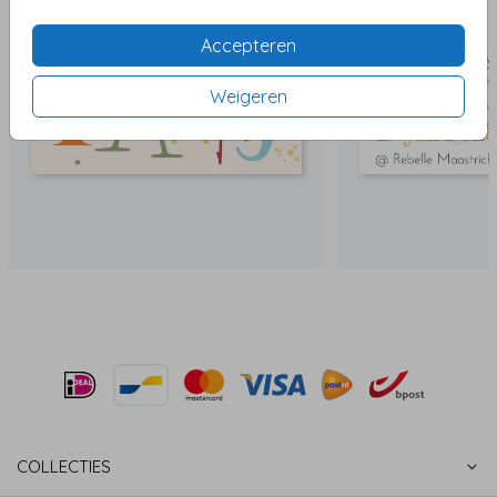
Accepteren
Weigeren
COLLECTIES