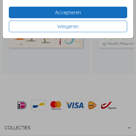
Accepteren
Weigeren
COLLECTIES