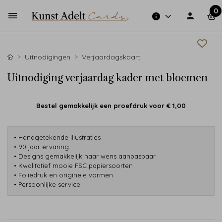
0
Uitnodigingen
Verjaardagskaart
Uitnodiging verjaardag kader met bloemen
Bestel gemakkelijk een proefdruk voor
€ 1,00
• Handgetekende illustraties
• 90 jaar ervaring
• Designs gemakkelijk naar wens aanpasbaar
• Kwalitatief mooie FSC papiersoorten
• Foliedruk en originele vormen
• Persoonlijke service