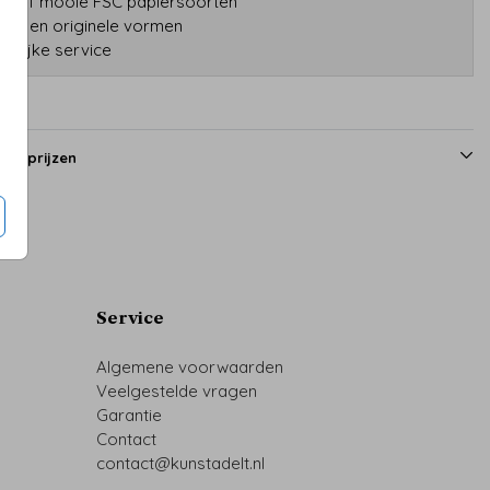
tatief mooie FSC papiersoorten
druk en originele vormen
onlijke service
en prijzen
Service
Algemene voorwaarden
Veelgestelde vragen
Garantie
Contact
contact@kunstadelt.nl