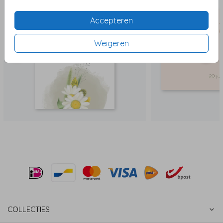
Accepteren
Weigeren
COLLECTIES