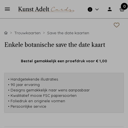
0
Trouwkaarten
Save the date kaarten
Enkele botanische save the date kaart
Bestel gemakkelijk een proefdruk voor
€ 1,00
• Handgetekende illustraties
• 90 jaar ervaring
• Designs gemakkelijk naar wens aanpasbaar
• Kwalitatief mooie FSC papiersoorten
• Foliedruk en originele vormen
• Persoonlijke service