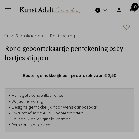
0
Stanskaarten
Pentekening
Rond geboortekaartje pentekening baby
hartjes stippen
Bestel gemakkelijk een proefdruk voor
€ 2,50
• Handgetekende illustraties
• 90 jaar ervaring
• Designs gemakkelijk naar wens aanpasbaar
• Kwalitatief mooie FSC papiersoorten
• Foliedruk en originele vormen
• Persoonlijke service