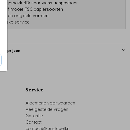
gns gemakkelijk naar wens aanpasbaar
tatief mooie FSC papiersoorten
druk en originele vormen
onlijke service
en prijzen
Service
Algemene voorwaarden
Veelgestelde vragen
Garantie
Contact
contact@kunstadelt.nl