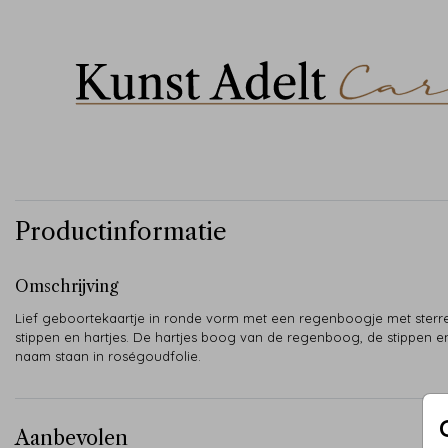
Productinformatie
Omschrijving
Lief geboortekaartje in ronde vorm met een regenboogje met sterr
stippen en hartjes. De hartjes boog van de regenboog, de stippen e
naam staan in roségoudfolie.
Aanbevolen